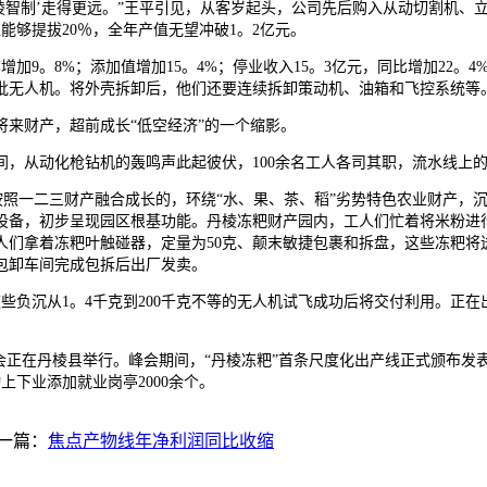
智制’走得更远。”王平引见，从客岁起头，公司先后购入从动切割机、
能够提拔20％，全年产值无望冲破1。2亿元。
加9。8%；添加值增加15。4%；停业收入15。3亿元，同比增加22
批无人机。将外壳拆卸后，他们还要连续拆卸策动机、油箱和飞控系统等
来财产，超前成长“低空经济”的一个缩影。
，从动化枪钻机的轰鸣声此起彼伏，100余名工人各司其职，流水线上
一二三财产融合成长的，环绕“水、果、茶、稻”劣势特色农业财产，沉
设备，初步呈现园区根基功能。丹棱冻粑财产园内，工人们忙着将米粉进
们拿着冻粑叶触碰器，定量为50克、颠末敏捷包裹和拆盘，这些冻粑将送
包卸车间完成包拆后出厂发卖。
负沉从1。4千克到200千克不等的无人机试飞成功后将交付利用。正在
在丹棱县举行。峰会期间，“丹棱冻粑”首条尺度化出产线正式颁布发表投
上下业添加就业岗亭2000余个。
一篇：
焦点产物线年净利润同比收缩