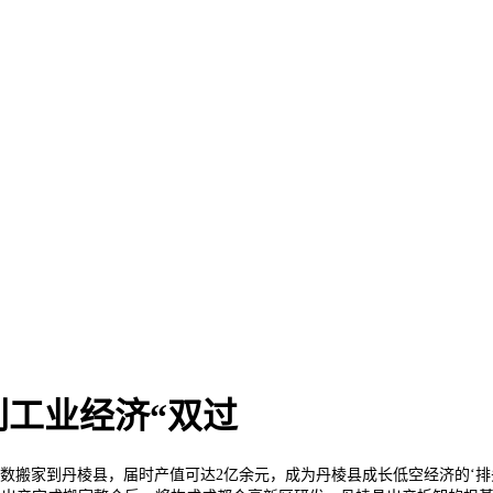
工业经济“双过
家到丹棱县，届时产值可达2亿余元，成为丹棱县成长低空经济的‘排头兵