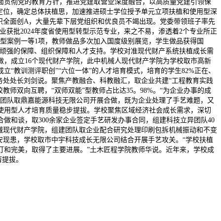
面贯彻党的教育方针，推进党建取营业深度融合，以高质量党建引领保
定位，确定总体扶植思，加速推进硕士学位授予单元立项扶植和使用型深
织全面创A，大量先辈下层党组织和优良员不竭出现。党委带领班子率先
业获批2024年度省使用型转型示范专业，来之不易，渗透着2个专业所正
典型案例一等1项，教师做品多次加入国度级别展览，学生做品获得国
给了顽强的保障、组织保障和人才支持。学校对准现代财产系统扶植成长需
，成立16个现代财产学院，此中机械人现代财产学院为学校取市高新
“教训测评职创”“六位一体”的人才培育模式，培育的学生82%正在、
务处处长刘剑说。聚焦产教融合、科教融汇，取企业共建“工程教育实践
教师双向互聘，“双师双能”型教师占比达35。98%。“为企业办事的成
生团队取鼎嘉能源科技无限公司开展合做，既为企业处理了手艺难题，又
，使用型人才培育质量稳步提拔。学校聚焦区域经济社会成长需求，深切
做和谈，取300余家企业签定手艺研发办事合同，组建科技立异团队40
机械现代财产学院，组建团队取企业配合研究处理印刷包拆机械振动和不变
安现患，学校取市中宇科技成长无限公司结合开展手艺攻关。“学校扶植
订和完美，取得了主要进展。”土木匠程学院教师华说。近年来，学校成
著提拔。