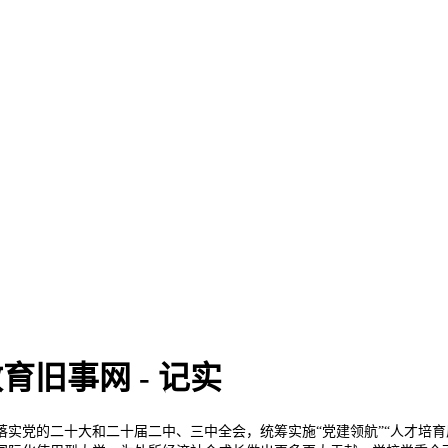
育旧事网 - 记实
党的二十大和二十届二中、三中全会，统筹实施“党建领航”“人才培育质