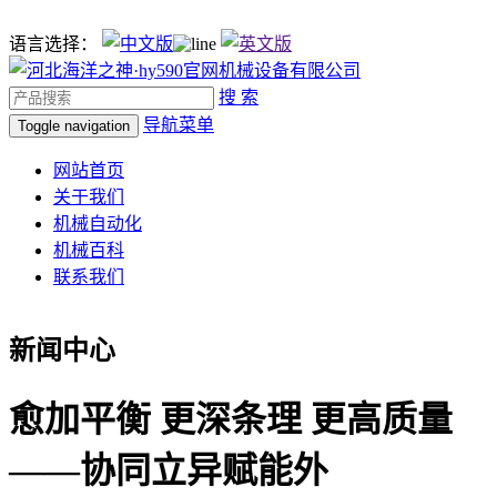
语言选择：
搜 索
导航菜单
Toggle navigation
网站首页
关于我们
机械自动化
机械百科
联系我们
新闻中心
愈加平衡 更深条理 更高质量
——协同立异赋能外