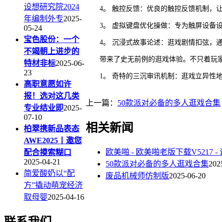
设想研究院2024
4。 触控反馈：优良的触控反馈机制，让
年编制外专
2025-
3。 虚拟键盘优化操做：专为触屏设备设
05-24
宝色股份：一个
4。 沉浸式故事论述：逛戏剧情扣弦，通
不竭朝上进步的
带来了史无前例的逛戏体验。不只着玩家
特材非标
2025-06-
23
1。 奇特的三沉审讯机制：逛戏立异性地
高职意愿如许
报！选对这几类
上一篇：
50款派对必备的多人逛戏合集
专业结业即
2025-
07-10
相关新闻
柏翠携新品表态
AWE2025丨邀您
欧美啪 - 欧美啪老版下载V5217 -
配合摸索糊口
2025-04-21
50款派对必备的多人逛戏合集
202
简爱酸奶以“配
废品机械师仿制版
2025-06-20
方”撬动萌宠经济
取母婴
2025-04-16
联系我们