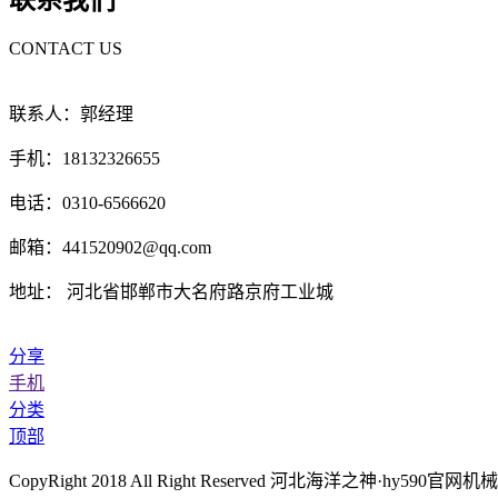
CONTACT US
联系人：郭经理
手机：18132326655
电话：0310-6566620
邮箱：441520902@qq.com
地址： 河北省邯郸市大名府路京府工业城
分享
手机
分类
顶部
CopyRight 2018 All Right Reserved 河北海洋之神·hy