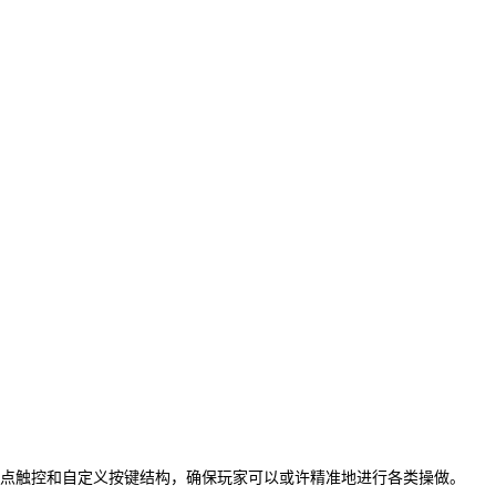
多点触控和自定义按键结构，确保玩家可以或许精准地进行各类操做。