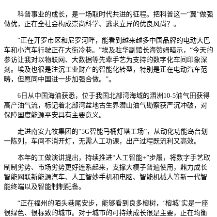
科普事业的成长，是一场取时代共进的征程。把科普这一“翼”做强
做优，正在全社会构成崇尚科学、逃求立异的优良风尚？。
“正在开罗市区和尼罗河畔，能看到越来越多中国品牌的电动大巴
车和小汽车行驶正在大街冷巷。”埃及驻华副馆长海赞姆暗示，“今天的
参访让我对以物联网、大数据等先辈手艺为支持的数字化车间印象深
刻。埃及也很是注沉工业财产的智能化转型，特别是正在电动汽车范
畴，但愿同中国进一步加强合做。”。
6日从中国海油获悉，位于我国北部湾海域的涠洲10-5油气田获得
高产油气流，标记着北部湾盆地古生界潜山油气勘察获严沉冲破，对
保障国度能源平安具有主要意义。
走进南安九牧集团的“5G智能马桶灯塔工场”，从动化功能岛台划
一陈列，车间不消开灯，无需人工功课，出产过程既流利又高效。
本年的工做演讲提出，持续推进“人工智能+”步履，将数字手艺取
制制劣势、市场劣势更好连系起来，支撑大模子普遍使用，鼎力成长
智能网联新能源汽车、人工智妙手机和电脑、智能机械人等新一代智
能终端以及智能制制配备。
“正在福州的陌头巷尾安步，能够看到良多榕树，‘榕城’实是一座
很绿色、很标致的城市。对于城市的可持续成长很是主要，正在均衡