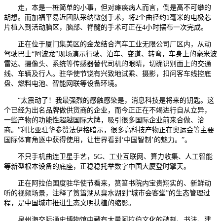
走，本是一桩简单的小事，但对瘫痪病人而言，倒是高不可攀的
胡想。而加福平易近团队采纳微创手术，将2个曲径约1毫米的电极芯
片植入到活动脑区，脑部、脊髓的手术可正在4小时摆布一次完成。
正在位于厦门集美区的金龙结合汽车工业无限公司厂区内，从动
驾驶巴士“阿波龙”现场演示行驶、泊车、变道、转弯，车身上的毫米波
雷达、摄像头、系统等传感器替代司机的眼睛，切确识别面上的交通
线、车辆及行人。驻华使节饶有兴致地试乘、摄影，扣问客车线控底
盘、燃料电池、智能网联等设备环境。
“太震动了！我最强烈的感触感染是，消息科技是将来的钥匙。这
个已经为出名品牌做供货商的企业，而今正正在不竭进行自从立异，
一些产物的功能性超越国际大牌，吸引很多国际企业前来合做、洽
商。”利比亚驻华参赞法伊格暗示，很多高科技产物正在奥运会等主要
国际体育角逐中获得使用，让世界看到‘中国智制’的魅力。”。
不只手机曲连卫星手艺，5G、工业互联网、算力收集、人工智能
等新型根本设备的底座，正稳稳托举数字中国大厦登时擎天。
正在阿拉伯国度驻华使节看来，筼筜书院内宝贵翔实的、新鲜动
听的视频场景，注释了筼筜湖从臭水湖到“城市会客堂”的生态管理过
程，是中国城市推进生态文明扶植的缩影。
泉州海交际通史博物馆中藏有大量阿拉伯文化的碑刻、书法、建