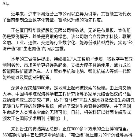
AI。
近年来，沪市平易近营上市公司以立异为引擎，其智能工场代表
了当前制制企业数字化转型、智能化升级的领先程度。
正在厦门科华数据股份无限公司零碳馆，无论是布景板、宣传册
仍是案例模子，处处是亮眼的绿色。该公司融合立异数字科技，鞭策
金融、工业、通信、交通等行业数字化、能源低碳转型成长，实现“经
济产值”和“生态颜值”的同步提拔。
本年的工做演讲提出，持续推进“人工智能+”步履，将数字手艺取
制制劣势、市场劣势更好连系起来，支撑大模子普遍使用，鼎力成长
智能网联新能源汽车、人工智妙手机和电脑、智能机械人等新一代智
能终端以及智能制制配备。
深渊水深跨越6000米，是地球上起码被摸索的极端。由上海交通
大学、中国科学院深海科学取工程研究所等多家单元结合倡议的马里
亚纳海沟取生态研究打算，依托“奋斗者”号载人潜水器及深海生命研究
范畴自从可控的软硬件系统，阐述了深渊生命奇特的策略，并了深渊
生命成为人类资本宝库的无限可能。日前，相关科研以封面专辑形式
颁发正在国际学术期刊《细胞》上。
来到晋江的安踏集团总部，正在3000多平方米的企业博物馆里，
360度防切割手艺短道速滑角逐服、“吨位级”抗压能力的举沉鞋等高科