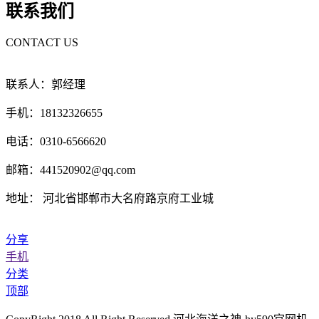
联系我们
CONTACT US
联系人：郭经理
手机：18132326655
电话：0310-6566620
邮箱：441520902@qq.com
地址： 河北省邯郸市大名府路京府工业城
分享
手机
分类
顶部