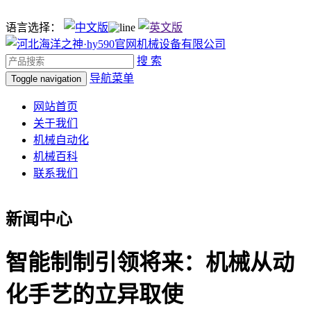
语言选择：
搜 索
导航菜单
Toggle navigation
网站首页
关于我们
机械自动化
机械百科
联系我们
新闻中心
智能制制引领将来：机械从动
化手艺的立异取使