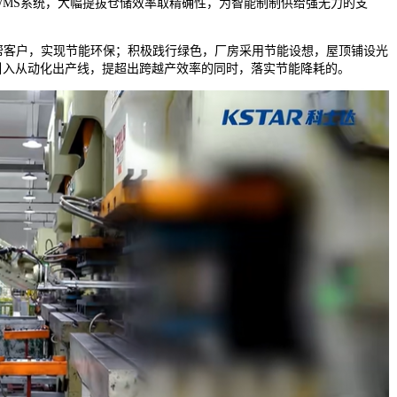
MS系统，大幅提拔仓储效率取精确性，为智能制制供给强无力的支
客户，实现节能环保；积极践行绿色，厂房采用节能设想，屋顶铺设光
还引入从动化出产线，提超出跨越产效率的同时，落实节能降耗的。