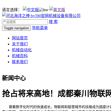
语言选择：
搜 索
导航菜单
Toggle navigation
网站首页
关于我们
机械自动化
机械百科
联系我们
新闻中心
抢占将来高地！成都秦川物联网2
跟着数字化时代的快速成长，物联网和聪慧城市的扶植成为国度计谋的