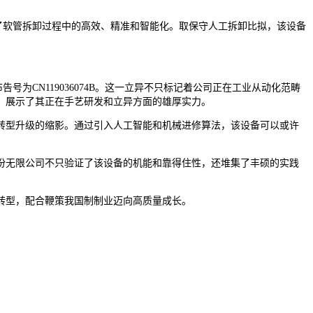
现了软管拆卸过程中的高效、精准和智能化。取保守人工拆卸比拟，该设备
CN119036074B。这一立异不只标记着公司正在工业从动化范畴
可，展示了其正在手艺研发和立异方面的雄厚实力。
转型升级的缩影。通过引入人工智能和机械进修算法，该设备可以或许
无限公司不只验证了该设备的机能和靠得住性，还堆集了丰硕的实践
转型，配合鞭策我国制制业迈向高质量成长。