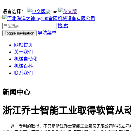
语言选择：
搜 索
导航菜单
Toggle navigation
网站首页
关于我们
机械自动化
机械百科
联系我们
新闻中心
浙江乔士智能工业取得软管从
这一专利的取得，不只是浙江乔士智能工业股份无限公司科技立异能