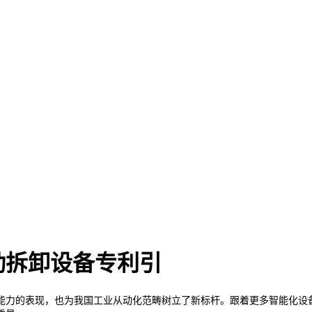
动拆卸设备专利引
力的表现，也为我国工业从动化范畴树立了新标杆。跟着更多智能化设备