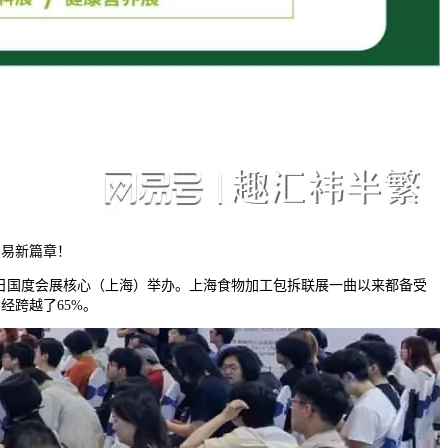
易新篇章！
6月24-26日国度会展核心（上海）举办。上海食物加工包拆联展一曲以来都备受
经跨越了65%。