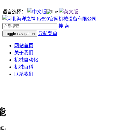
语言选择：
搜 索
导航菜单
Toggle navigation
网站首页
关于我们
机械自动化
机械百科
联系我们
能
细。