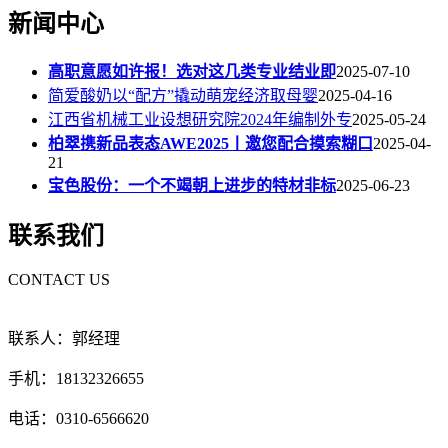
新闻中心
高职意愿如许报！选对这几类专业结业即
2025-07-10
简爱酸奶以“配方”撬动萌宠经济取母婴
2025-04-16
江西省机械工业设想研究院2024年编制外专
2025-05-24
柏翠携新品表态AWE2025丨邀您配合摸索糊口
2025-04-
21
宝色股份：一个不竭朝上进步的特材非标
2025-06-23
联系我们
CONTACT US
联系人：郭经理
手机：18132326655
电话：0310-6566620