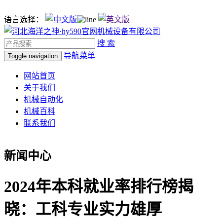
语言选择：
搜 索
导航菜单
Toggle navigation
网站首页
关于我们
机械自动化
机械百科
联系我们
新闻中心
2024年本科就业率排行榜揭
晓：工科专业实力雄厚