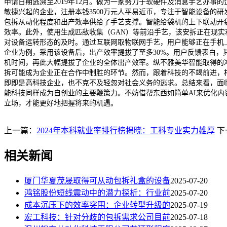
申请日期逃溯至2019年12月。做为一家努力于软硬件及消息手艺办事
敏捷兴起的企业，注册本钱3500万元人平易近币，专注于智能设备的
包拆从动化程度和出产效率供给了手艺支撑。智能给袋机的上下联动开
效率。此外，使用生成匹敌收集（GAN）等前沿手艺，该安拆正在现
对设备运转形态的及时。通过互联网取物联网手艺，用户能够正在手机
企业为例，采用该设备后，出产效率提拔了至多30%。用户反馈表白，
机时间，再此大幅提拔了企业的全体出产效率。纵不雅美华智能取得的
拆可能成为企业正在合作中制胜的环节。然而，跟着科技的不竭前进，
即即是高科技企业，也不克不及轻忽对社会义务的逃求。总结来看，面
能科技同样成为自创业的主要鞭策力。不妨借帮东西如简单AI来优化
立场，才能更好地把握将来的机遇。
上一篇：
2024年本科就业率排行榜揭晓：工科专业实力雄厚
下
相关新闻
厦门华夏茂晟取得可从动包拆礼盒的设备
2025-07-20
鸿铭股份短线震动中的潜力探析：行业前
2025-07-20
成本沉压下的效率突围：企业转型升级的
2025-07-19
宏工科技：针对分歧的包拆需求公司目前
2025-07-18