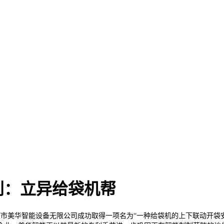
利：立异给袋机帮
美华智能设备无限公司成功取得一项名为“一种给袋机的上下联动开袋安拆及