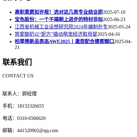
高职意愿如许报！选对这几类专业结业即
2025-07-10
宝色股份：一个不竭朝上进步的特材非标
2025-06-23
江西省机械工业设想研究院2024年编制外专
2025-05-24
简爱酸奶以“配方”撬动萌宠经济取母婴
2025-04-16
柏翠携新品表态AWE2025丨邀您配合摸索糊口
2025-04-
21
联系我们
CONTACT US
联系人：郭经理
手机：18132326655
电话：0310-6566620
邮箱：441520902@qq.com