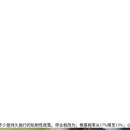
是持久施行的轨制性政策。停业税改为；根基税率从17%降至13%；