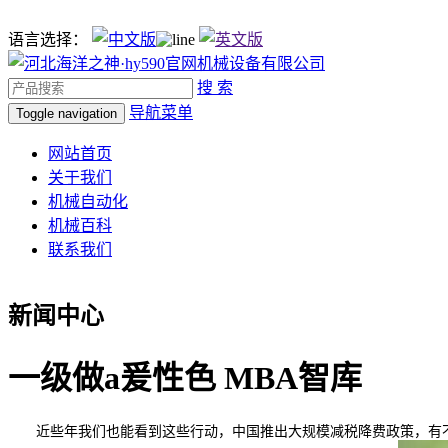
语言选择：
搜 索
导航菜单
Toggle navigation
网站首页
关于我们
机械自动化
机械百科
联系我们
新闻中心
一级做a爰性色 MBA智库
近些年我们也能看到这些行动，中国推出大规模减税降费政策，有不少