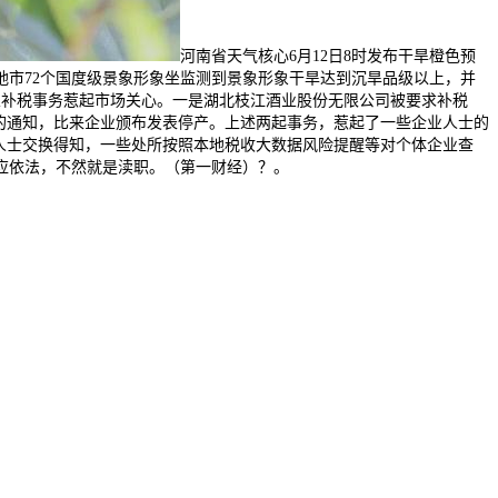
河南省天气核心6月12日8时发布干旱橙色预
地市72个国度级景象形象坐监测到景象形象干旱达到沉旱品级以上，并
业补税事务惹起市场关心。一是湖北枝江酒业股份无限公司被要求补税
亿元的通知，比来企业颁布发表停产。上述两起事务，惹起了一些企业人士的
人士交换得知，一些处所按照本地税收大数据风险提醒等对个体企业查
应依法，不然就是渎职。（第一财经）？。