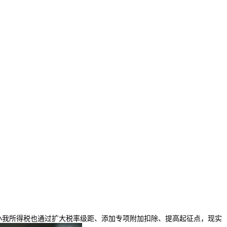
小我所得税也通过扩大税率级距、添加专项附加扣除、提高起征点，现实