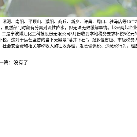
漯河、南阳、平顶山、濮阳、商丘、新乡、许昌、周口、驻马店等16个
气候，虽然部门时段有分离对流性降水，但无法无效缓解旱情。比来两起企
成为核心。二是宁波博汇化工科技股份无限公司3月份收到本地税务要求补税5
补税，这对于运营坚苦的当下无疑是“落井下石”。跟多位省级、市级税务
、社会安全费和相关非税收入的征收办理，发觉偷逃税、少缴税行为，理
一篇：没有了