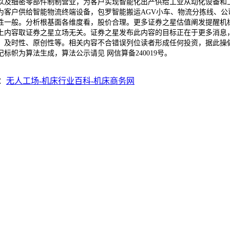
及细密零部件制制营业，为客户实现智能化出产供给工业从动化设备和工业
为客户供给智能物流终端设备，包罗智能搬运AGV小车、物流分拣线、公
性一般。分析根基面各维度看，股价合理。更多证券之星估值阐发提醒机
上内容取证券之星立场无关。证券之星发布此内容的目标正在于更多消息
、及时性、原创性等。相关内容不合错误列位读者形成任何投资，据此操
帜为算法生成，算法公示请见 网信算备240019号。
：
无人工场-机床行业百科-机床商务网