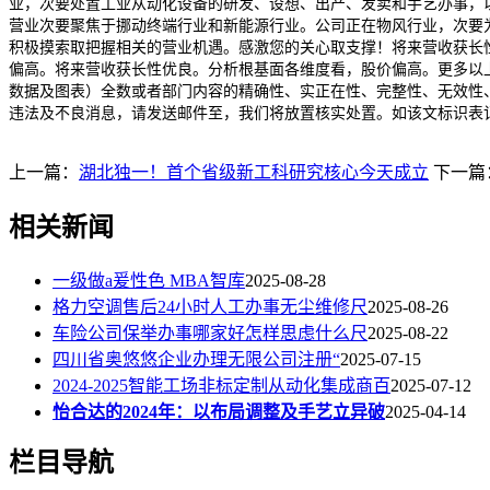
业，次要处置工业从动化设备的研发、设想、出产、发卖和手艺办事，以
营业次要聚焦于挪动终端行业和新能源行业。公司正在物风行业，次要
积极摸索取把握相关的营业机遇。感激您的关心取支撑！将来营收获长
偏高。将来营收获长性优良。分析根基面各维度看，股价偏高。更多以
数据及图表）全数或者部门内容的精确性、实正在性、完整性、无效性
违法及不良消息，请发送邮件至，我们将放置核实处置。如该文标识表记标
上一篇：
湖北独一！首个省级新工科研究核心今天成立
下一篇
相关新闻
一级做a爰性色 MBA智库
2025-08-28
格力空调售后24小时人工办事无尘维修尺
2025-08-26
车险公司保举办事哪家好怎样思虑什么尺
2025-08-22
四川省奥悠悠企业办理无限公司注册“
2025-07-15
2024-2025智能工场非标定制从动化集成商百
2025-07-12
怡合达的2024年：以布局调整及手艺立异破
2025-04-14
栏目导航